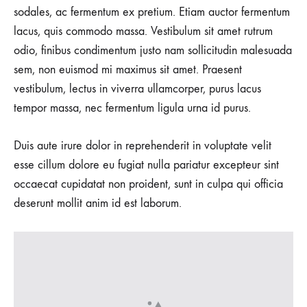
sodales, ac fermentum ex pretium. Etiam auctor fermentum
lacus, quis commodo massa. Vestibulum sit amet rutrum
odio, finibus condimentum justo nam sollicitudin malesuada
sem, non euismod mi maximus sit amet. Praesent
vestibulum, lectus in viverra ullamcorper, purus lacus
tempor massa, nec fermentum ligula urna id purus.
Duis aute irure dolor in reprehenderit in voluptate velit
esse cillum dolore eu fugiat nulla pariatur excepteur sint
occaecat cupidatat non proident, sunt in culpa qui officia
deserunt mollit anim id est laborum.