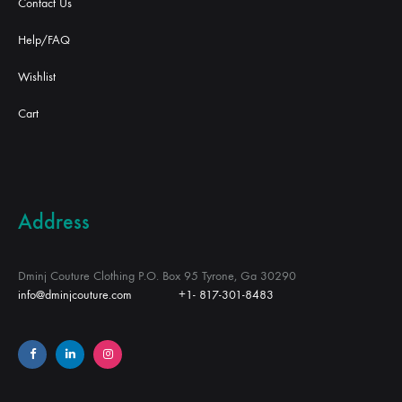
Contact Us
Help/FAQ
Wishlist
Cart
Address
Dminj Couture Clothing P.O. Box 95 Tyrone, Ga 30290
info@dminjcouture.com
+1- 817-301-8483