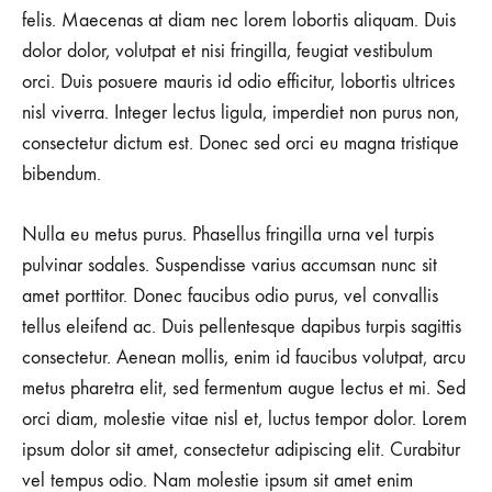
felis. Maecenas at diam nec lorem lobortis aliquam. Duis
dolor dolor, volutpat et nisi fringilla, feugiat vestibulum
orci. Duis posuere mauris id odio efficitur, lobortis ultrices
nisl viverra. Integer lectus ligula, imperdiet non purus non,
consectetur dictum est. Donec sed orci eu magna tristique
bibendum.
Nulla eu metus purus. Phasellus fringilla urna vel turpis
pulvinar sodales. Suspendisse varius accumsan nunc sit
amet porttitor. Donec faucibus odio purus, vel convallis
tellus eleifend ac. Duis pellentesque dapibus turpis sagittis
consectetur. Aenean mollis, enim id faucibus volutpat, arcu
metus pharetra elit, sed fermentum augue lectus et mi. Sed
orci diam, molestie vitae nisl et, luctus tempor dolor. Lorem
ipsum dolor sit amet, consectetur adipiscing elit. Curabitur
vel tempus odio. Nam molestie ipsum sit amet enim